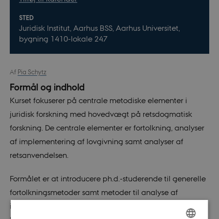
STED
Juridisk Institut, Aarhus BSS, Aarhus Universitet,
bygning 1410-lokale 247
Af
Pia Schytz
Formål og indhold
Kurset fokuserer på centrale metodiske elementer i
juridisk forskning med hovedvægt på retsdogmatisk
forskning. De centrale elementer er fortolkning, analyser
af implementering af lovgivning samt analyser af
retsanvendelsen.
Formålet er at introducere ph.d.-studerende til generelle
fortolkningsmetoder samt metoder til analyse af
implementering af lovgivning samt retsanvendelse,